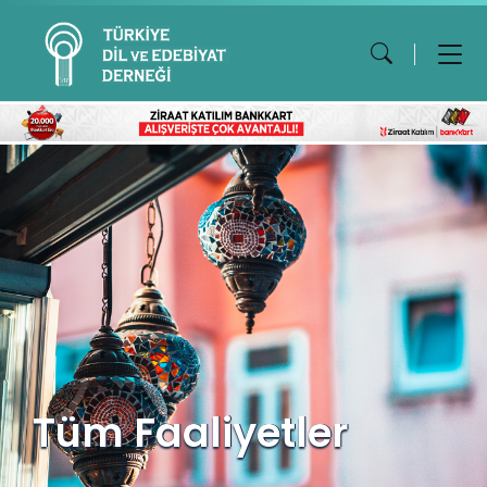
Tüm Faaliyetler