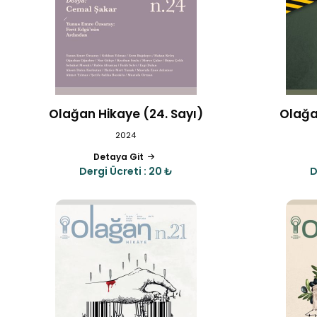
Olağan Hikaye (24. Sayı)
Olağa
2024
Detaya Git
Dergi Ücreti : 20 ₺
D