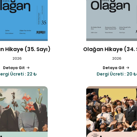
n Hikaye (35. Sayı)
Olağan Hikaye (34. 
2026
2026
Detaya Git
Detaya Git
ergi Ücreti : 22 ₺
Dergi Ücreti : 20 ₺