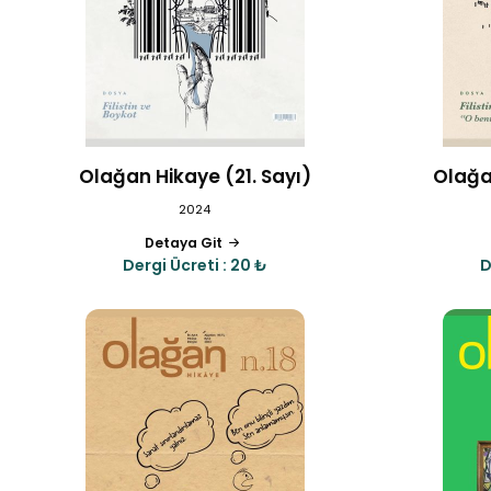
Olağan Hikaye (21. Sayı)
Olağa
2024
Detaya Git
Dergi Ücreti : 20 ₺
D