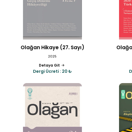
Olağan Hikaye (27. Sayı)
Olağa
2025
Detaya Git
Dergi Ücreti : 20 ₺
D