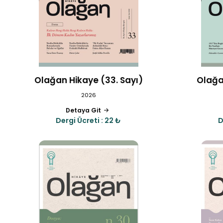
Olağan Hikaye (33. Sayı)
Olağa
2026
Detaya Git
Dergi Ücreti : 22 ₺
D