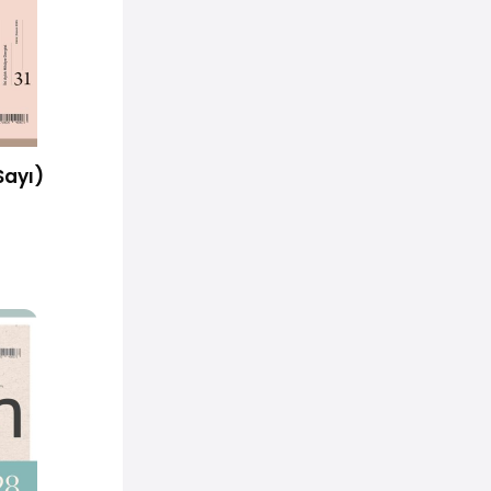
Sayı)