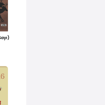
Sayı)