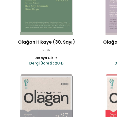
Olağan Hikaye (30. Sayı)
Olağa
2025
Detaya Git
Dergi Ücreti : 20 ₺
D