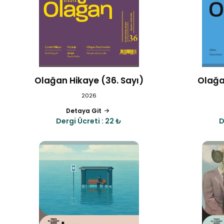
Olağan Hikaye (36. Sayı)
Olağa
2026
Detaya Git
Dergi Ücreti : 22 ₺
D