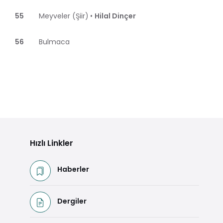
55
Meyveler (Şiir)
•
Hilal Dinçer
56
Bulmaca
Hızlı Linkler
Haberler
Dergiler