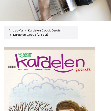
Anasayfa
Kardelen Çocuk Dergisi
Kardelen Çocuk (2. Sayı)